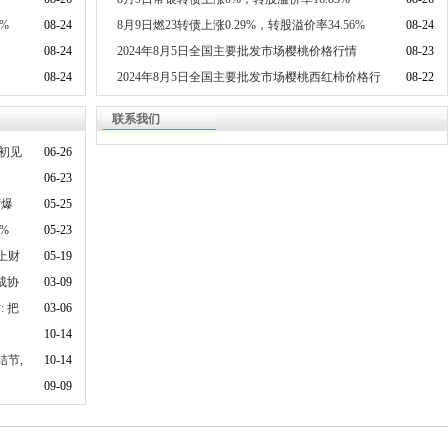
%
08-24
8月9日燃23转债上涨0.29%，转股溢价率34.56%
08-24
08-24
2024年8月5日全国主要批发市场樱桃价格行情
08-23
08-24
2024年8月5日全国主要批发市场樱桃西红柿价格行
08-22
情
联系我们
初见
06-26
06-23
“爆
05-25
%
05-23
上财
05-19
成协
03-09
 把
03-06
10-14
结节,
10-14
09-09